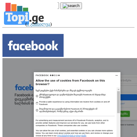
Topi
.
ge
Facebook
(
)
0 განხილვა