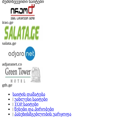
შემთხვევითი საიტები
irao.ge
salata.ge
adjaranet.co
gth.ge
საიტის დამატება
|
უახლესი საიტები
|
TOP საიტები
|
წესები და პირობები
|
პასუხისმგებლობის უარყოფა