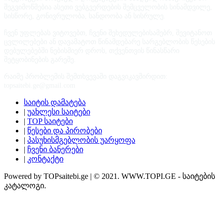
შეგვიმოწმებია ასეთი ვებგვერდების შემცველობის სინამდვილე,
სისწორე, გონივრულობა, სანდოობა ან სისრულე.
ჩვენ უფლებას ვიტოვებთ, ჩვენი შეხედულებისამებრ, შევიტანოთ
ცვლილებები ან დავამატოთ წინამდებარე სარგებლობის წესების
დებულებებში ნებისმიერ დროს, თქვენთვის წინასწარი
შეტყობინების გარეშე.
რაიმე პრობლემის შემთხვევაში დაგვიკავშირდით:
topsaitebi.ge@gmail.com
საიტის დამატება
|
უახლესი საიტები
|
TOP საიტები
|
წესები და პირობები
|
პასუხისმგებლობის უარყოფა
|
ჩვენი ბანერები
|
კონტაქტი
Powered by TOPsaitebi.ge | © 2021. WWW.TOPI.GE - საიტების
კატალოგი.