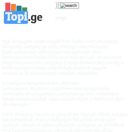
Topi
.
ge
პასუხისმგებლობის უარყოფა
ჩვენ არ ვაგებთ პასუხს თქვენს მიერ ჩვენს საიტზე მოძიებულ
მასალაზე, საიტებზე და მასზე არსებულ ინფორმაციაზე.
ჩვენს კატალოგში დამატებული ვებ გვერდები არის
წარმოდგენილი მომხმარებლების მიერ და ჩვენ არ ვფლობთ
ინფორმაციას თუ რა კონტენტს შეიცავს მომხმარებლების მიერ
წარმოდგენილი საიტი, ამიტომ ჩვენ პასუხს არ ვაგებთ
topsaitebi.ge-ზე განთავსებულ საიტების კონტენტზე.
სერვისებით სარგებლობისას, ბმულების
გამოყენებით, შესაძლოა ესტუმროთ ისეთ ვებგვერდებს,
რომლებიც არ განეკუთვნება სერვისებს და მათ ოპერირებას
მესამე პირები ახდენენ. ასეთი საიტები ჩვენი კონტროლის ქვეშ
არ იმყოფება.
მაშინ, როდესაც topsaitebi.ge გთავაზობთ ბმულებს მესამე პირების
ვებგვერდებთან ან/და კომერციული შინაარსის გრაფიკულ,
ტექსტურ, ხმოვან ან აუდიო-ვიზუალურ კონტენტს, ეს არ ნიშნავს,
რომ ჩვენ რეკომენდაციას ვუწევთ ამ ვებგვერდებზე ან/და