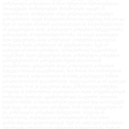
კომერციული კონტენტით ან მათი მეშვეობით შემოთავაზებულ
პროდუქტებს, მომსახურებებს, მოსაზრებებს, იდეებს ან
ინფორმაციას. ამ ბმულების ან/და კომერციული კონტენტის
გამოყენებისას თქვენ მოქმედებთ მხოლოდ თქვენივე რისკით და
ჩვენ არ ვიღებთ არანაირ ვალდებულებას ან პასუხისმგებლობას
ამ ვებგვერდების ან/და კომერციული კონტენტის შემცველობაზე,
გამოყენებაზე ან ხელმისაწვდომობაზე. თუ თქვენ გადაწყვეტთ
ისეთ ვებგვერდზე ან/და კომერციულ კონტენტზე გადასვლას,
რომელიც ჩვენს კონტროლს არ ექვემდებარება, ჩვენ არ
გაძლევთ არანაირ გარანტიას, პირდაპირს თუ ნაგულისხმევს,
თქვენ მიერ ასეთი ვებგვერდის ან/და კომერციული კონტენტის
გამოყენებასთან ან გამოყენების შეუძლებლობასთან
დაკავშირებით, ვებგვერდის ან/და კომერციული კონტენტის
შემცველობასთან დაკავშირებით, მათ შორის მის სისწორესთან,
სისრულესთან, სანდოობასთან ან რაიმე კონკრეტული მიზნით
ვარგისიანობასთან დაკავშირებით. ასევე topsaitebi.ge არ გაძლევთ
გარანტიას, რომ ეს ვებგვერდი ან/და კომერციული კონტენტი,
სრულად ან ნაწილობრივ, თავისუფალია ისეთი პრეტენზიებისგან,
რომლებიც შეიძლება უკავშირდებოდეს საავტორო უფლებას,
სავაჭრო ნიშანს ან მესამე პირების უფლებების სხვა დარღვევებს.
ჩვენ ასევე არ ვიძლევით გარანტიას, რომ ასეთი ვებგვერდის ან/
და კომერციული კონტენტის შემცველობა, სრულად ან
ნაწილობრივ, თავისუფალია ვირუსებისგან ან სხვა სახის
დამაზიანებელი ფაქტორებისგან. ჩვენ არ ვიძლევით გარანტიას
ინტერნეტში არსებული დოკუმენტების ნამდვილობაზე. ჩვენ არ