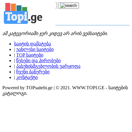
Topi
.
ge
კატეგორია:
შ
შოპინგი
ამ კატეგორიაში ჯერ კიდევ არ არის ვებსაიტები.
საიტის დამატება
|
უახლესი საიტები
|
TOP საიტები
|
წესები და პირობები
|
პასუხისმგებლობის უარყოფა
|
ჩვენი ბანერები
|
კონტაქტი
Powered by TOPsaitebi.ge | © 2021. WWW.TOPI.GE - საიტების
კატალოგი.