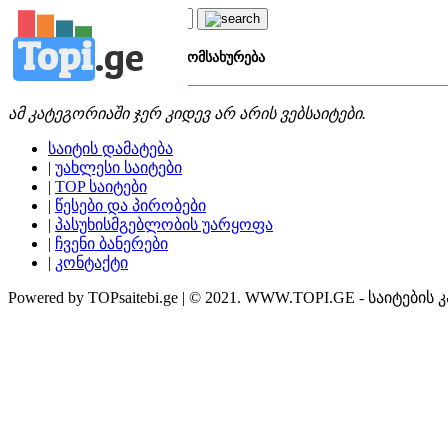
Topi
.
ge
კატეგორია:
ს
საბანკო მომსახურება
ამ კატეგორიაში ჯერ კიდევ არ არის ვებსაიტები.
საიტის დამატება
|
უახლესი საიტები
|
TOP საიტები
|
წესები და პირობები
|
პასუხისმგებლობის უარყოფა
|
ჩვენი ბანერები
|
კონტაქტი
Powered by TOPsaitebi.ge | © 2021. WWW.TOPI.GE - საიტების