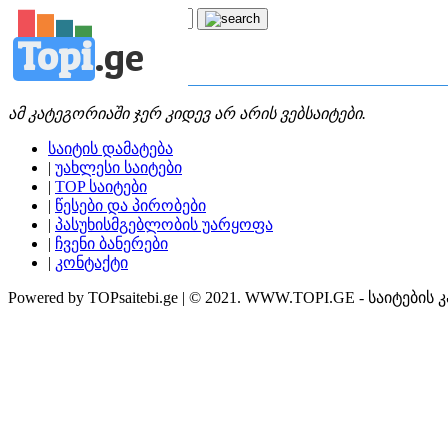
Topi
.
ge
კატეგორია:
რ
რუკები
ამ კატეგორიაში ჯერ კიდევ არ არის ვებსაიტები.
საიტის დამატება
|
უახლესი საიტები
|
TOP საიტები
|
წესები და პირობები
|
პასუხისმგებლობის უარყოფა
|
ჩვენი ბანერები
|
კონტაქტი
Powered by TOPsaitebi.ge | © 2021. WWW.TOPI.GE - საიტების