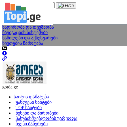
Topi
.
ge
კატეგორია: ნ
ნადირობა და თევზაობა
ნავიგაციის სისტემები
ნაწილები და აქსესუარები
ნივთების ჩამოტანა
gorda.ge
საიტის დამატება
|
უახლესი საიტები
|
TOP საიტები
|
წესები და პირობები
|
პასუხისმგებლობის უარყოფა
|
ჩვენი ბანერები