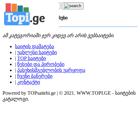
Topi
.
ge
კატეგორია:
კ
კითხვა-პასუხი
ამ კატეგორიაში ჯერ კიდევ არ არის ვებსაიტები.
საიტის დამატება
|
უახლესი საიტები
|
TOP საიტები
|
წესები და პირობები
|
პასუხისმგებლობის უარყოფა
|
ჩვენი ბანერები
|
კონტაქტი
Powered by TOPsaitebi.ge | © 2021. WWW.TOPI.GE - საიტების
კატალოგი.