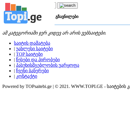
Topi
.
ge
კატეგორია:
ფ
ფულადი გზავნილები
ამ კატეგორიაში ჯერ კიდევ არ არის ვებსაიტები.
საიტის დამატება
|
უახლესი საიტები
|
TOP საიტები
|
წესები და პირობები
|
პასუხისმგებლობის უარყოფა
|
ჩვენი ბანერები
|
კონტაქტი
Powered by TOPsaitebi.ge | © 2021. WWW.TOPI.GE - საიტების