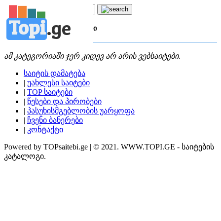
Topi
.
ge
კატეგორია:
ფ
ფინანსები
ამ კატეგორიაში ჯერ კიდევ არ არის ვებსაიტები.
საიტის დამატება
|
უახლესი საიტები
|
TOP საიტები
|
წესები და პირობები
|
პასუხისმგებლობის უარყოფა
|
ჩვენი ბანერები
|
კონტაქტი
Powered by TOPsaitebi.ge | © 2021. WWW.TOPI.GE - საიტების
კატალოგი.