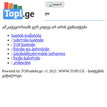
Topi
.
ge
კატეგორია:
ტ
ტანსაცმელი
ამ კატეგორიაში ჯერ კიდევ არ არის ვებსაიტები.
საიტის დამატება
|
უახლესი საიტები
|
TOP საიტები
|
წესები და პირობები
|
პასუხისმგებლობის უარყოფა
|
ჩვენი ბანერები
|
კონტაქტი
Powered by TOPsaitebi.ge | © 2021. WWW.TOPI.GE - საიტების
კატალოგი.