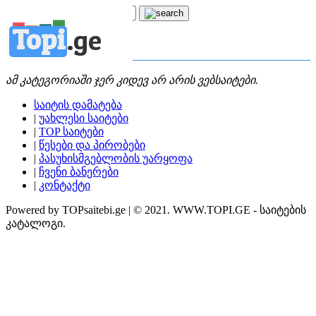
Topi
.
ge
კატეგორია:
ს
სურათები
ამ კატეგორიაში ჯერ კიდევ არ არის ვებსაიტები.
საიტის დამატება
|
უახლესი საიტები
|
TOP საიტები
|
წესები და პირობები
|
პასუხისმგებლობის უარყოფა
|
ჩვენი ბანერები
|
კონტაქტი
Powered by TOPsaitebi.ge | © 2021. WWW.TOPI.GE - საიტების
კატალოგი.