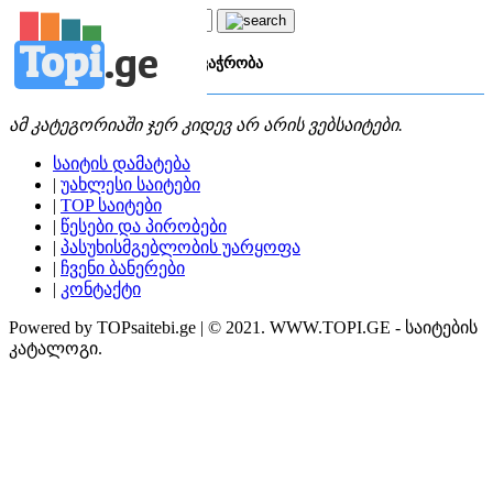
Topi
.
ge
კატეგორია:
ს
საცალო ვაჭრობა
ამ კატეგორიაში ჯერ კიდევ არ არის ვებსაიტები.
საიტის დამატება
|
უახლესი საიტები
|
TOP საიტები
|
წესები და პირობები
|
პასუხისმგებლობის უარყოფა
|
ჩვენი ბანერები
|
კონტაქტი
Powered by TOPsaitebi.ge | © 2021. WWW.TOPI.GE - საიტების
კატალოგი.