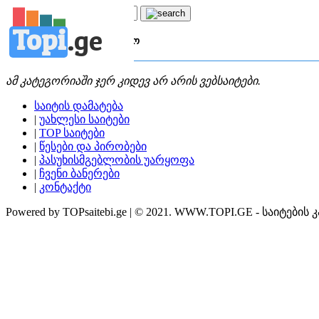
Topi
.
ge
კატეგორია:
ს
სამხატვრო
ამ კატეგორიაში ჯერ კიდევ არ არის ვებსაიტები.
საიტის დამატება
|
უახლესი საიტები
|
TOP საიტები
|
წესები და პირობები
|
პასუხისმგებლობის უარყოფა
|
ჩვენი ბანერები
|
კონტაქტი
Powered by TOPsaitebi.ge | © 2021. WWW.TOPI.GE - საიტების