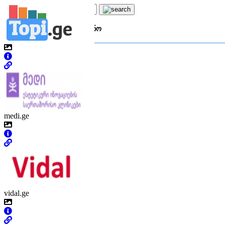
Topi
.
ge
კატეგორია:
ს
სამედიცინო
medi.ge
vidal.ge