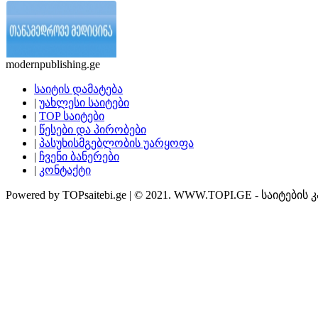
modernpublishing.ge
საიტის დამატება
|
უახლესი საიტები
|
TOP საიტები
|
წესები და პირობები
|
პასუხისმგებლობის უარყოფა
|
ჩვენი ბანერები
|
კონტაქტი
Powered by TOPsaitebi.ge | © 2021. WWW.TOPI.GE - საიტების