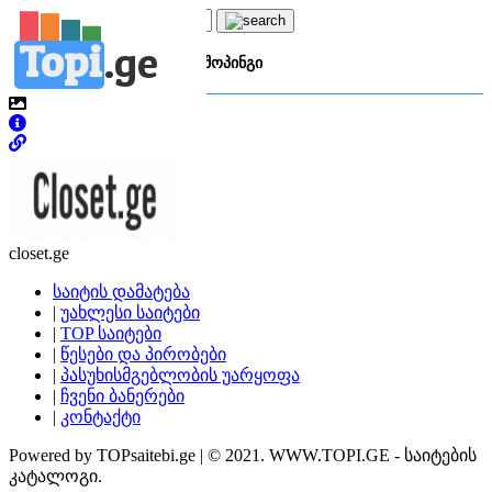
Topi
.
ge
კატეგორია:
ო
ონლაინ შოპინგი
closet.ge
საიტის დამატება
|
უახლესი საიტები
|
TOP საიტები
|
წესები და პირობები
|
პასუხისმგებლობის უარყოფა
|
ჩვენი ბანერები
|
კონტაქტი
Powered by TOPsaitebi.ge | © 2021. WWW.TOPI.GE - საიტების
კატალოგი.