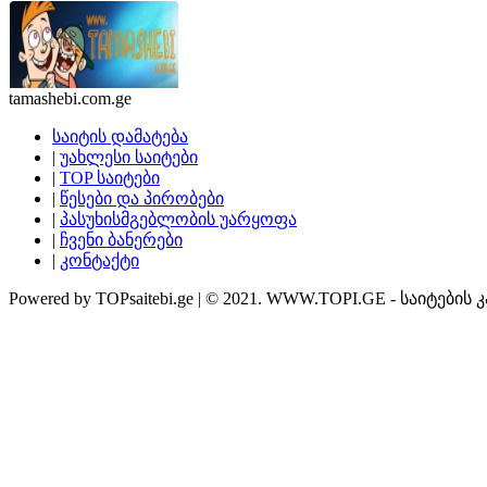
tamashebi.com.ge
საიტის დამატება
|
უახლესი საიტები
|
TOP საიტები
|
წესები და პირობები
|
პასუხისმგებლობის უარყოფა
|
ჩვენი ბანერები
|
კონტაქტი
Powered by TOPsaitebi.ge | © 2021. WWW.TOPI.GE - საიტების