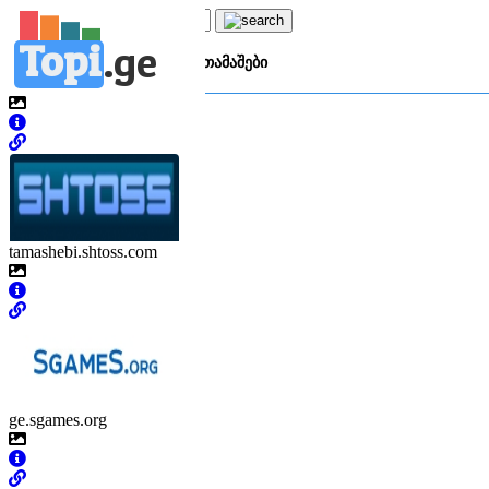
Topi
.
ge
კატეგორია:
ო
ონლაინ თამაშები
tamashebi.shtoss.com
ge.sgames.org