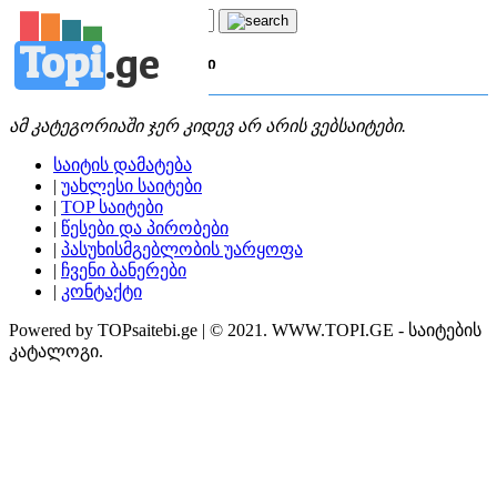
Topi
.
ge
კატეგორია:
მ
მენეჯმენტი
ამ კატეგორიაში ჯერ კიდევ არ არის ვებსაიტები.
საიტის დამატება
|
უახლესი საიტები
|
TOP საიტები
|
წესები და პირობები
|
პასუხისმგებლობის უარყოფა
|
ჩვენი ბანერები
|
კონტაქტი
Powered by TOPsaitebi.ge | © 2021. WWW.TOPI.GE - საიტების
კატალოგი.