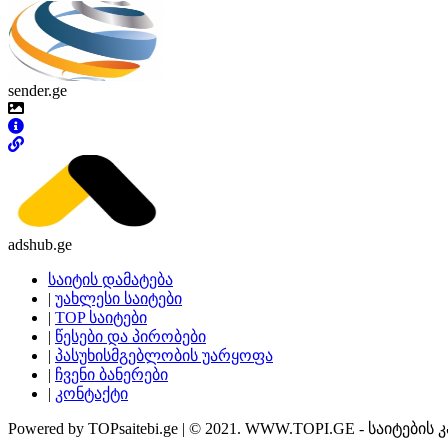
sender.ge
adshub.ge
საიტის დამატება
|
უახლესი საიტები
|
TOP საიტები
|
წესები და პირობები
|
პასუხისმგებლობის უარყოფა
|
ჩვენი ბანერები
|
კონტაქტი
Powered by TOPsaitebi.ge | © 2021. WWW.TOPI.GE - საიტების