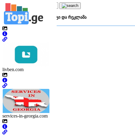
Topi
.
ge
კატეგორია:
მ
მარკეტინგი და რეკლამა
livben.com
services-in-georgia.com