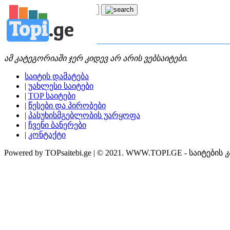
Topi
.
ge
კატეგორია:
კ
კავშირი
ამ კატეგორიაში ჯერ კიდევ არ არის ვებსაიტები.
საიტის დამატება
|
უახლესი საიტები
|
TOP საიტები
|
წესები და პირობები
|
პასუხისმგებლობის უარყოფა
|
ჩვენი ბანერები
|
კონტაქტი
Powered by TOPsaitebi.ge | © 2021. WWW.TOPI.GE - საიტების