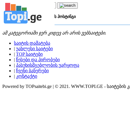
Topi
.
ge
კატეგორია:
თ
თამაშების ჰოსტინგი
ამ კატეგორიაში ჯერ კიდევ არ არის ვებსაიტები.
საიტის დამატება
|
უახლესი საიტები
|
TOP საიტები
|
წესები და პირობები
|
პასუხისმგებლობის უარყოფა
|
ჩვენი ბანერები
|
კონტაქტი
Powered by TOPsaitebi.ge | © 2021. WWW.TOPI.GE - საიტების