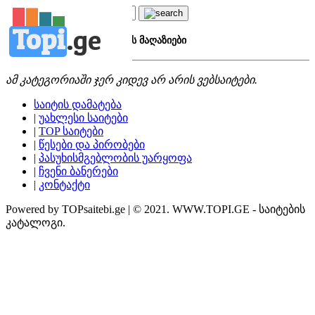
Topi
.
ge
კატეგორია:
თ
თამაშების მაღაზიები
ამ კატეგორიაში ჯერ კიდევ არ არის ვებსაიტები.
საიტის დამატება
|
უახლესი საიტები
|
TOP საიტები
|
წესები და პირობები
|
პასუხისმგებლობის უარყოფა
|
ჩვენი ბანერები
|
კონტაქტი
Powered by TOPsaitebi.ge | © 2021. WWW.TOPI.GE - საიტების
კატალოგი.