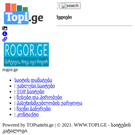
Topi
.
ge
კატეგორია:
ე
ენციკლოპედიები
rogor.ge
საიტის დამატება
|
უახლესი საიტები
|
TOP საიტები
|
წესები და პირობები
|
პასუხისმგებლობის უარყოფა
|
ჩვენი ბანერები
|
კონტაქტი
Powered by TOPsaitebi.ge | © 2021. WWW.TOPI.GE - საიტების
კატალოგი.