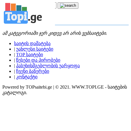
Topi
.
ge
კატეგორია:
ბ
ბოტანიკა
ამ კატეგორიაში ჯერ კიდევ არ არის ვებსაიტები.
საიტის დამატება
|
უახლესი საიტები
|
TOP საიტები
|
წესები და პირობები
|
პასუხისმგებლობის უარყოფა
|
ჩვენი ბანერები
|
კონტაქტი
Powered by TOPsaitebi.ge | © 2021. WWW.TOPI.GE - საიტების
კატალოგი.