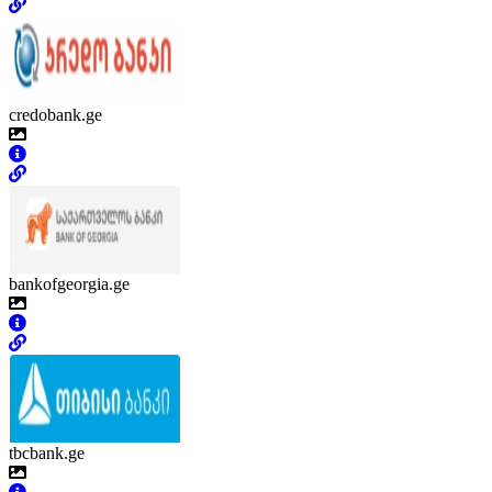
credobank.ge
bankofgeorgia.ge
tbcbank.ge