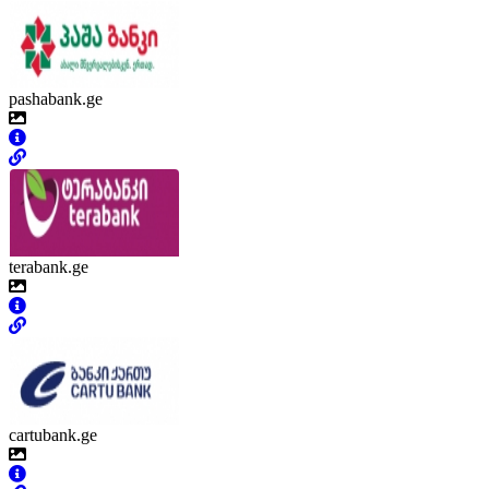
pashabank.ge
terabank.ge
cartubank.ge