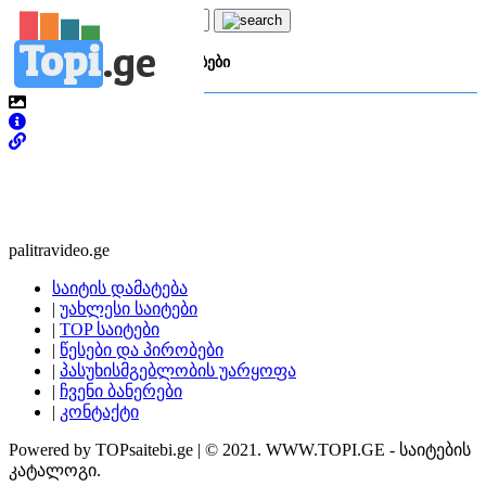
Topi
.
ge
კატეგორია:
ა
ახალი ამბები
palitravideo.ge
საიტის დამატება
|
უახლესი საიტები
|
TOP საიტები
|
წესები და პირობები
|
პასუხისმგებლობის უარყოფა
|
ჩვენი ბანერები
|
კონტაქტი
Powered by TOPsaitebi.ge | © 2021. WWW.TOPI.GE - საიტების
კატალოგი.