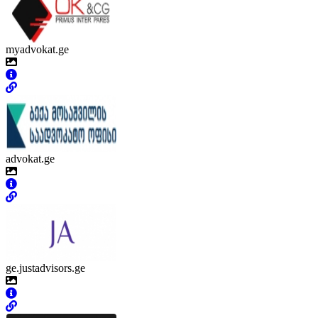
myadvokat.ge
advokat.ge
ge.justadvisors.ge