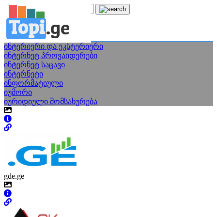
Topi
.
ge
კატეგორია: ი
ინტერიერი და ეკსტერიერი
ინტერნეტ პროვაიდერები
ინტერნეტ საცავი
ინტერნეტი
ინფორმატიული
იუმორი
იურიდიული მომსახურება
gde.ge