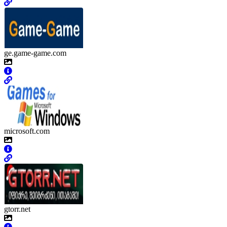
ge.game-game.com
microsoft.com
gtorr.net