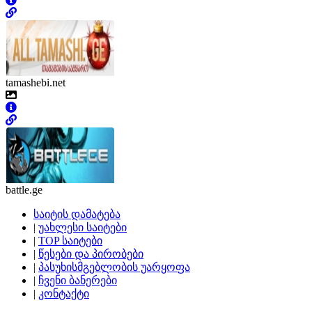
tamashebi.net
battle.ge
საიტის დამატება
|
უახლესი საიტები
|
TOP საიტები
|
წესები და პირობები
|
პასუხისმგებლობის უარყოფა
|
ჩვენი ბანერები
|
კონტაქტი