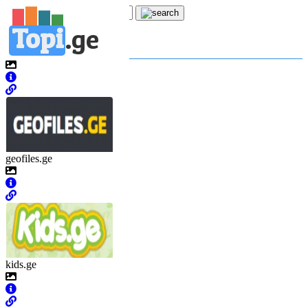
Topi
.
ge
კატეგორია:
თ
თამაშები
geofiles.ge
kids.ge